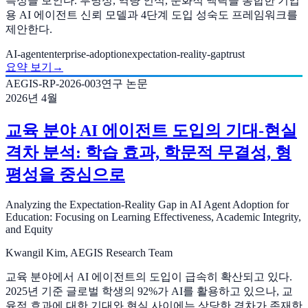
특성을 보인다. 투명성, 역량 인식, 문화적 맥락을 통합한 기업
용 AI 에이전트 신뢰 모델과 4단계 도입 성숙도 프레임워크를
제안한다.
AI-agent
enterprise-adoption
expectation-reality-gap
trust
요약 보기
→
AEGIS-RP-2026-003
연구 논문
2026년 4월
교육 분야 AI 에이전트 도입의 기대-현실
격차 분석: 학습 효과, 학문적 무결성, 형
평성을 중심으로
Analyzing the Expectation-Reality Gap in AI Agent Adoption for
Education: Focusing on Learning Effectiveness, Academic Integrity,
and Equity
Kwangil Kim, AEGIS Research Team
교육 분야에서 AI 에이전트의 도입이 급속히 확산되고 있다.
2025년 기준 글로벌 학생의 92%가 AI를 활용하고 있으나, 교
육적 효과에 대한 기대와 현실 사이에는 상당한 격차가 존재한