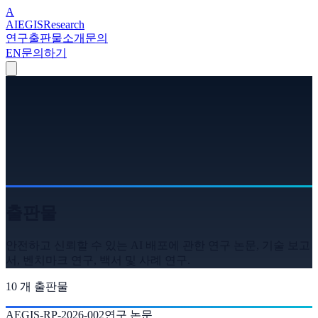
A
A
I
EGIS
Research
연구
출판물
소개
문의
EN
문의하기
출판물
안전하고 신뢰할 수 있는 AI 배포에 관한 연구 논문, 기술 보고
서, 벤치마크 연구, 백서 및 사례 연구.
10
개 출판물
AEGIS-RP-2026-002
연구 논문