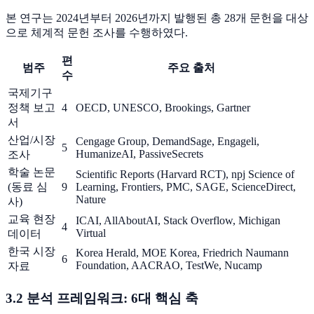
본 연구는 2024년부터 2026년까지 발행된 총 28개 문헌을 대상
으로 체계적 문헌 조사를 수행하였다.
편
범주
주요 출처
수
국제기구
정책 보고
4
OECD, UNESCO, Brookings, Gartner
서
산업/시장
Cengage Group, DemandSage, Engageli,
5
HumanizeAI, PassiveSecrets
조사
학술 논문
Scientific Reports (Harvard RCT), npj Science of
(동료 심
9
Learning, Frontiers, PMC, SAGE, ScienceDirect,
Nature
사)
교육 현장
ICAI, AllAboutAI, Stack Overflow, Michigan
4
Virtual
데이터
한국 시장
Korea Herald, MOE Korea, Friedrich Naumann
6
Foundation, AACRAO, TestWe, Nucamp
자료
3.2 분석 프레임워크: 6대 핵심 축