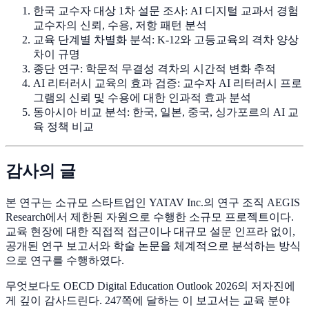
한국 교수자 대상 1차 설문 조사: AI 디지털 교과서 경험
교수자의 신뢰, 수용, 저항 패턴 분석
교육 단계별 차별화 분석: K-12와 고등교육의 격차 양상
차이 규명
종단 연구: 학문적 무결성 격차의 시간적 변화 추적
AI 리터러시 교육의 효과 검증: 교수자 AI 리터러시 프로
그램의 신뢰 및 수용에 대한 인과적 효과 분석
동아시아 비교 분석: 한국, 일본, 중국, 싱가포르의 AI 교
육 정책 비교
감사의 글
본 연구는 소규모 스타트업인 YATAV Inc.의 연구 조직 AEGIS
Research에서 제한된 자원으로 수행한 소규모 프로젝트이다.
교육 현장에 대한 직접적 접근이나 대규모 설문 인프라 없이,
공개된 연구 보고서와 학술 논문을 체계적으로 분석하는 방식
으로 연구를 수행하였다.
무엇보다도 OECD Digital Education Outlook 2026의 저자진에
게 깊이 감사드린다. 247쪽에 달하는 이 보고서는 교육 분야