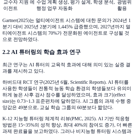
교수자 지원 에
수업 계획 생성, 평가 설계, 학생 분석,
광범위
이전트
행정 업무 자동화
활용
Gartner(2025)는 멀티에이전트 시스템에 대한 문의가 2024년 1
분기 대비 2025년 2분기에 1,445% 급증했으며, 2027년까지 멀
티에이전트 시스템의 70%가 전문화된 에이전트로 구성될 것
으로 전망하였다.
2.2 AI 튜터링의 학습 효과 연구
최근 연구는 AI 튜터의 교육적 효과에 대해 의미 있는 실증 결
과를 제시하고 있다.
하버드대 RCT 연구(2025년 6월, Scientific Reports). AI 튜터를
사용한 학생들이 전통적 능동 학습 환경의 학생들보다 유의미
하게 높은 사후 검사 점수를 달성하였으며, 효과 크기(effect
size)는 0.73~1.3 표준편차에 달하였다. AI 그룹의 과제 수행 중
앙값은 49분으로, 교실 학습 그룹의 60분보다 짧았다.
K-12 지능형 튜터링 체계적 리뷰(PMC, 2025). AI 기반 적응형
방법은 15~35%의 성적 향상, 최대 40%의 참여도 증가, 더 빠른
과제 완료율을 보고하였다. 그러나 비지능형 튜터링 시스템과