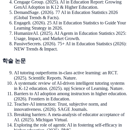
Cengage Group. (2025). AI in Education Report: Growing
GenAI Adoption in K12 & Higher Education.
DemandSage. (2026). 77 AI in Education Statistics 2026
(Global Trends & Facts).
Engageli. (2026). 25 AI in Education Statistics to Guide Your
Learning Strategy in 2026.
HumanizeAI. (2025). AI Agents in Education Statistics 2025:
Usage, Impact, and Market Growth.
PassiveSecrets. (2026). 75+ AI in Education Statistics (2026):
NEW Trends & Impact.
학술 논문
AI tutoring outperforms in-class active learning: an RCT.
(2025). Scientific Reports. Nature.
A systematic review of AI-driven intelligent tutoring systems
in K-12 education. (2025). npj Science of Learning. Nature.
Barriers to AI adoption among instructors in higher education.
(2026). Frontiers in Education.
Teacher-AI interaction: Trust, subjective norm, and
innovativeness. (2026). SAGE Journals.
Breaking barriers: A meta-analysis of educator acceptance of
AI. (2025). Michigan Virtual.
Exploring the role of agentic AI in fostering self-efficacy in