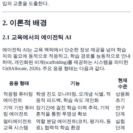
입의 교훈을 도출한다.
2. 이론적 배경
2.1 교육에서의 에이전틱 AI
에이전틱 AI는 교육 맥락에서 단순한 정보 제공을 넘어 학습
자의 필요에 동적으로 적응하고, 학습 경로를 능동적으로 안내
하며, 개인화된 비계(scaffolding)를 제공하는 시스템을 의미한
다(8Allocate, 2026). 주요 응용 형태는 다음과 같다.
현재
응용 형태
기능
수준
적응형 튜터링
학생 진도 모니터링, 오개념 식별, 적
상용화
에이전트
응적 피드백, 학습 속도 개인화
초기
기억 기반 튜터
장기간에 걸친 학습 이력 추적, 기억
연구
링 에이전트
흔적을 통한 투명성 확보
단계
멀티에이전트
역할 분담 에이전트(코치, 평가자, 동
실험
교육 시스템
료), 협력적 학습 환경
단계