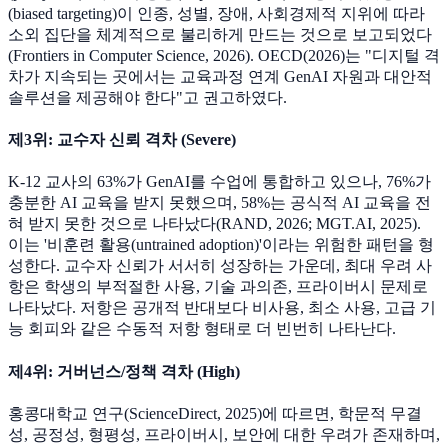
(biased targeting)이 인종, 성별, 장애, 사회경제적 지위에 따라
소외 집단을 체계적으로 불리하게 만드는 것으로 보고되었다
(Frontiers in Computer Science, 2026). OECD(2026)는 "디지털 격
차가 지속되는 곳에서는 교육과정 연계 GenAI 자원과 대안적
솔루션을 제공해야 한다"고 권고하였다.
제3위: 교수자 신뢰 격차 (Severe)
K-12 교사의 63%가 GenAI를 수업에 통합하고 있으나, 76%가
충분한 AI 교육을 받지 못했으며, 58%는 공식적 AI 교육을 전
혀 받지 못한 것으로 나타났다(RAND, 2026; MGT.AI, 2025).
이는 '비훈련 활용(untrained adoption)'이라는 위험한 패턴을 형
성한다. 교수자 신뢰가 서서히 성장하는 가운데, 최대 우려 사
항은 학생의 부적절한 사용, 기술 과의존, 프라이버시 문제로
나타났다. 저항은 공개적 반대보다 비사용, 최소 사용, 고급 기
능 회피와 같은 수동적 저항 형태로 더 빈번히 나타난다.
제4위: 거버넌스/정책 격차 (High)
홍콩대학교 연구(ScienceDirect, 2025)에 따르면, 학문적 무결
성, 공정성, 형평성, 프라이버시, 보안에 대한 우려가 존재하며,