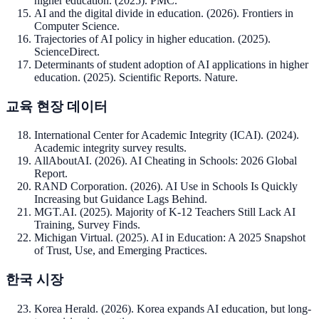
higher education. (2025). PMC.
AI and the digital divide in education. (2026). Frontiers in
Computer Science.
Trajectories of AI policy in higher education. (2025).
ScienceDirect.
Determinants of student adoption of AI applications in higher
education. (2025). Scientific Reports. Nature.
교육 현장 데이터
International Center for Academic Integrity (ICAI). (2024).
Academic integrity survey results.
AllAboutAI. (2026). AI Cheating in Schools: 2026 Global
Report.
RAND Corporation. (2026). AI Use in Schools Is Quickly
Increasing but Guidance Lags Behind.
MGT.AI. (2025). Majority of K-12 Teachers Still Lack AI
Training, Survey Finds.
Michigan Virtual. (2025). AI in Education: A 2025 Snapshot
of Trust, Use, and Emerging Practices.
한국 시장
Korea Herald. (2026). Korea expands AI education, but long-