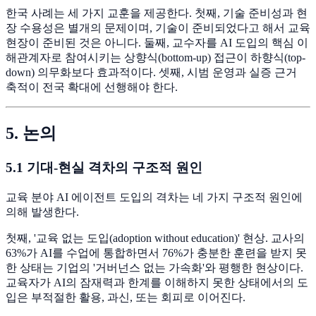
한국 사례는 세 가지 교훈을 제공한다. 첫째, 기술 준비성과 현
장 수용성은 별개의 문제이며, 기술이 준비되었다고 해서 교육
현장이 준비된 것은 아니다. 둘째, 교수자를 AI 도입의 핵심 이
해관계자로 참여시키는 상향식(bottom-up) 접근이 하향식(top-
down) 의무화보다 효과적이다. 셋째, 시범 운영과 실증 근거
축적이 전국 확대에 선행해야 한다.
5. 논의
5.1 기대-현실 격차의 구조적 원인
교육 분야 AI 에이전트 도입의 격차는 네 가지 구조적 원인에
의해 발생한다.
첫째, '교육 없는 도입(adoption without education)' 현상. 교사의
63%가 AI를 수업에 통합하면서 76%가 충분한 훈련을 받지 못
한 상태는 기업의 '거버넌스 없는 가속화'와 평행한 현상이다.
교육자가 AI의 잠재력과 한계를 이해하지 못한 상태에서의 도
입은 부적절한 활용, 과신, 또는 회피로 이어진다.