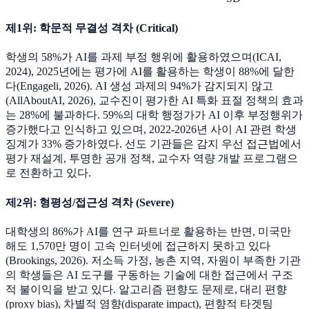
제1위: 학문적 무결성 격차 (Critical)
학생의 58%가 AI를 과제 부정 행위에 활용하였으며(ICAI,
2024), 2025년에는 평가에 AI를 활용하는 학생이 88%에 달한
다(Engageli, 2026). AI 생성 과제의 94%가 감지되지 않고
(AllAboutAI, 2026), 교수진이 평가한 AI 특화 표절 정책의 효과
는 28%에 불과하다. 59%의 대학 행정가가 AI 이후 부정행위가
증가했다고 인식하고 있으며, 2022-2026년 사이 AI 관련 학생
징계가 33% 증가하였다. 선도 기관들은 감지 우선 접근법에서
평가 재설계, 투명한 공개 정책, 교수자 역량 개발 프로그램으
로 전환하고 있다.
제2위: 형평성/접근성 격차 (Severe)
대학생의 86%가 AI를 연구 파트너로 활용하는 반면, 미국만
해도 1,570만 명이 고속 인터넷에 접근하지 못하고 있다
(Brookings, 2026). 저소득 가정, 농촌 지역, 자원이 부족한 기관
의 학생들은 AI 도구를 구동하는 기술에 대한 접근에서 구조
적 불이익을 받고 있다. 알고리즘 편향도 문제로, 대리 편향
(proxy bias), 차별적 영향(disparate impact), 편향적 타겟팅