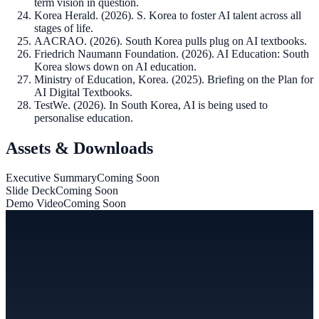
term vision in question.
Korea Herald. (2026). S. Korea to foster AI talent across all
stages of life.
AACRAO. (2026). South Korea pulls plug on AI textbooks.
Friedrich Naumann Foundation. (2026). AI Education: South
Korea slows down on AI education.
Ministry of Education, Korea. (2025). Briefing on the Plan for
AI Digital Textbooks.
TestWe. (2026). In South Korea, AI is being used to
personalise education.
Assets & Downloads
Executive Summary
Coming Soon
Slide Deck
Coming Soon
Demo Video
Coming Soon