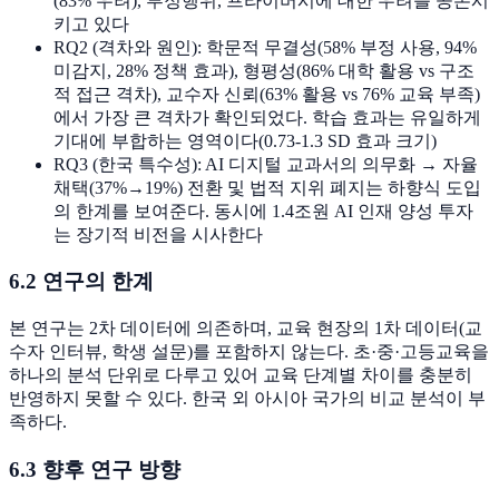
(83% 우려), 부정행위, 프라이버시에 대한 우려를 공존시
키고 있다
RQ2 (격차와 원인): 학문적 무결성(58% 부정 사용, 94%
미감지, 28% 정책 효과), 형평성(86% 대학 활용 vs 구조
적 접근 격차), 교수자 신뢰(63% 활용 vs 76% 교육 부족)
에서 가장 큰 격차가 확인되었다. 학습 효과는 유일하게
기대에 부합하는 영역이다(0.73-1.3 SD 효과 크기)
RQ3 (한국 특수성): AI 디지털 교과서의 의무화 → 자율
채택(37%→19%) 전환 및 법적 지위 폐지는 하향식 도입
의 한계를 보여준다. 동시에 1.4조원 AI 인재 양성 투자
는 장기적 비전을 시사한다
6.2 연구의 한계
본 연구는 2차 데이터에 의존하며, 교육 현장의 1차 데이터(교
수자 인터뷰, 학생 설문)를 포함하지 않는다. 초·중·고등교육을
하나의 분석 단위로 다루고 있어 교육 단계별 차이를 충분히
반영하지 못할 수 있다. 한국 외 아시아 국가의 비교 분석이 부
족하다.
6.3 향후 연구 방향