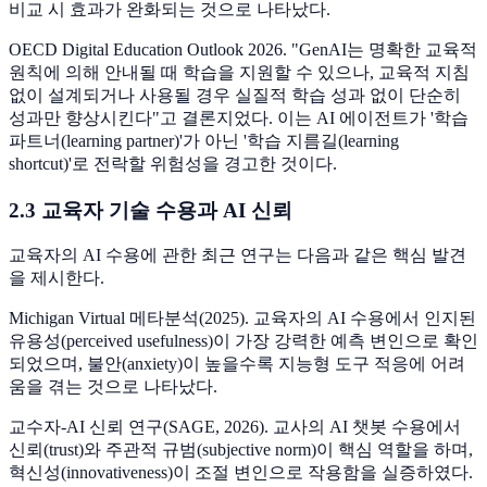
비교 시 효과가 완화되는 것으로 나타났다.
OECD Digital Education Outlook 2026. "GenAI는 명확한 교육적
원칙에 의해 안내될 때 학습을 지원할 수 있으나, 교육적 지침
없이 설계되거나 사용될 경우 실질적 학습 성과 없이 단순히
성과만 향상시킨다"고 결론지었다. 이는 AI 에이전트가 '학습
파트너(learning partner)'가 아닌 '학습 지름길(learning
shortcut)'로 전락할 위험성을 경고한 것이다.
2.3 교육자 기술 수용과 AI 신뢰
교육자의 AI 수용에 관한 최근 연구는 다음과 같은 핵심 발견
을 제시한다.
Michigan Virtual 메타분석(2025). 교육자의 AI 수용에서 인지된
유용성(perceived usefulness)이 가장 강력한 예측 변인으로 확인
되었으며, 불안(anxiety)이 높을수록 지능형 도구 적응에 어려
움을 겪는 것으로 나타났다.
교수자-AI 신뢰 연구(SAGE, 2026). 교사의 AI 챗봇 수용에서
신뢰(trust)와 주관적 규범(subjective norm)이 핵심 역할을 하며,
혁신성(innovativeness)이 조절 변인으로 작용함을 실증하였다.