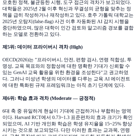
모호한 정책, 불균등한 시행, 도구 접근의 격차가 보고되었다.
대학들은 2025년 2월 이후 혁신과 무결성의 균형을 맞추는 정
책을 급히 작성하거나 재작성하고 있다. 호주 가톨릭 대학교는
2025년 오탐지(false-flag) 사건 이후 자동화된 AI 감지 시행을
중단하였으며, 많은 대학이 인간 검토와 알고리즘 경보를 결합
하는 모델로 전환하고 있다.
제5위: 데이터 프라이버시 격차 (High)
OECD(2026)는 "프라이버시, 안전, 편향 검사, 연령 적합성, 투
명성, 교육 목표와의 정합성에 대한 명확한 기대가 신뢰할 수
있는 GenAI 교육 활용을 위한 환경을 조성한다"고 권고하였
다. 그러나 미성년 학생의 데이터를 다루는 교육 AI 에이전트
에 대한 특화된 규제 프레임워크는 아직 초기 단계에 있다.
제6위: 학습 효과 격차 (Moderate — 긍정적)
6대 축 중 유일하게 현실이 기대에 근접하거나 부합하는 영역
이다. Harvard RCT에서 0.73~1.3 표준편차의 효과 크기가 확인
되었으며, AI 기반 개인화 학습은 학생 유지율을 15~25% 향상
시키는 것으로 보고되었다. 다만 이러한 효과는 교과목, 연령