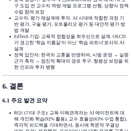
구 도입 전 교수자 역량 개발 프로그램 선행, 상향식 정책
수립 참여 보장
교수자: 평가 재설계에 투자. AI 시대에 적합한 과정 기
반 평가, 구술 평가, 포트폴리오 평가 등 대안적 평가 방
법 개발
EdTech 기업: 교육적 정합성을 최우선으로 설계. OECD
가 경고한 '학습 지름길'이 아닌 '학습 파트너'로서의 AI
설계
정책 입안자: 한국의 교훈을 반영하여, 시범 운영 → 실증
근거 축적 → 점진적 확대의 경로 추구. 형평성 보장을 위
한 인프라 투자 병행
6. 결론
6.1 주요 발견 요약
RQ1 (기대 구조): 교육 이해관계자는 AI 에이전트에 대
해 개인화 학습(92% 활용), 교수 효율성(63% 수업 통합),
즉각적 피드백을 기대하면서, 동시에 학문적 무결성