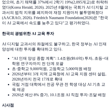
었으며, 초기 채택률 37%에서 2학기 19%(2,095개교)로 하락하
였다(Korea Herald, 2026). 2025년 8월에는 국회가 AI 디지털 교
과서의 법적 지위를 폐지하여 재정 지원마저 불투명해졌다
(AACRAO, 2026). Friedrich Naumann Foundation(2026)은 "한국
이 AI 교육에서 속도를 늦추고 있다"고 평가하였다.
한국의 광범위한 AI 교육 투자
AI 디지털 교과서의 좌절에도 불구하고, 한국 정부는 AI 인재
양성에 대한 투자를 확대하고 있다.
"AI 인재 양성 종합 계획": 1.4조원($9.6억) 투자, 초등~대
학원 연구자까지 전 단계 포괄
초·중학교 9,000억원, 고등학교 5,000억원 배정
2026년부터 3개 지역 교육청에 AI 교육 지원 센터 설립,
2028년까지 전국 17개로 확대
국립 거점 대학에서 전공 무관 전 학생 대상 AI 기초 교
육 제공
2026년 예산 8% 증가, 10.1조원 AI 직접 투자·조달 배정
시사점