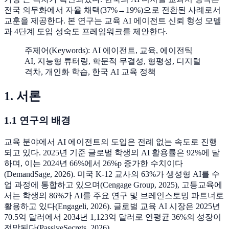
전국 의무화에서 자율 채택(37%→19%)으로 전환된 사례로서
교훈을 제공한다. 본 연구는 교육 AI 에이전트 신뢰 형성 모델
과 4단계 도입 성숙도 프레임워크를 제안한다.
주제어(Keywords): AI 에이전트, 교육, 에이전틱
AI, 지능형 튜터링, 학문적 무결성, 형평성, 디지털
격차, 개인화 학습, 한국 AI 교육 정책
1. 서론
1.1 연구의 배경
교육 분야에서 AI 에이전트의 도입은 전례 없는 속도로 진행
되고 있다. 2025년 기준 글로벌 학생의 AI 활용률은 92%에 달
하며, 이는 2024년 66%에서 26%p 증가한 수치이다
(DemandSage, 2026). 미국 K-12 교사의 63%가 생성형 AI를 수
업 과정에 통합하고 있으며(Cengage Group, 2025), 고등교육에
서는 학생의 86%가 AI를 주요 연구 및 브레인스토밍 파트너로
활용하고 있다(Engageli, 2026). 글로벌 교육 AI 시장은 2025년
70.5억 달러에서 2034년 1,123억 달러로 연평균 36%의 성장이
전망된다(PassiveSecrets, 2026).