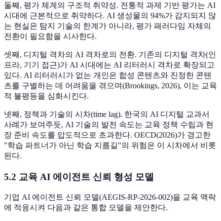
둘째, 평가 체계의 구조적 취약성. 전통적 과제 기반 평가는 AI
시대에 근본적으로 취약하다. AI 생성물의 94%가 감지되지 않
는 현실은 탐지 기술의 한계가 아니라, 평가 패러다임 자체의
전환이 필요함을 시사한다.
셋째, 디지털 격차의 AI 격차로의 전환. 기존의 디지털 격차(인
프라, 기기 접근)가 AI 시대에는 AI 리터러시 격차로 확장되고
있다. AI 리터러시가 없는 개인은 합성 콘텐츠와 진정한 콘텐
츠를 구별하는 데 어려움을 겪으며(Brookings, 2026), 이는 교육
적 불평등을 심화시킨다.
넷째, 정책과 기술의 시차(time lag). 한국의 AI 디지털 교과서
사례가 보여주듯, AI 기술의 발전 속도는 교육 정책 수립과 현
장 준비 속도를 압도적으로 초과한다. OECD(2026)가 경고한
"학습 파트너가 아닌 학습 지름길"의 위험은 이 시차에서 비롯
된다.
5.2 교육 AI 에이전트 신뢰 형성 모델
기업 AI 에이전트 신뢰 모델(AEGIS-RP-2026-002)을 교육 맥락
에 적응시켜 다음과 같은 통합 모델을 제안한다.