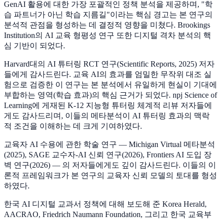
GenAI 활용에 대한 가장 포괄적인 정책 분석을 제공하며, "학
습 파트너가 아닌 학습 지름길"이라는 핵심 경고는 본 연구의
분석적 관점을 형성하는 데 결정적 영향을 미쳤다. Brookings
Institution의 AI 교육 형평성 연구 또한 디지털 격차 분석의 핵
심 기반이 되었다.
Harvard대의 AI 튜터링 RCT 연구(Scientific Reports, 2025) 저자
들에게 감사드린다. 교육 AI의 효과를 엄밀한 무작위 대조 실
험으로 검증한 이 연구는 본 분석에서 유일하게 현실이 기대에
부합하는 영역(학습 효과)의 핵심 근거가 되었다. npj Science of
Learning에 게재된 K-12 지능형 튜터링 체계적 리뷰 저자들에
게도 감사드리며, 이들의 메타분석이 AI 튜터링 효과의 맥락
적 조건을 이해하는 데 크게 기여하였다.
교육자 AI 수용에 관한 학술 연구 — Michigan Virtual 메타분석
(2025), SAGE 교수자-AI 신뢰 연구(2026), Frontiers AI 도입 장
벽 연구(2026) — 의 저자들에게도 깊이 감사드린다. 이들의 이
론적 프레임워크가 본 연구의 교육자 신뢰 모델의 토대를 형성
하였다.
한국 AI 디지털 교과서 정책에 대해 보도해 준 Korea Herald,
AACRAO, Friedrich Naumann Foundation, 그리고 한국 교육부