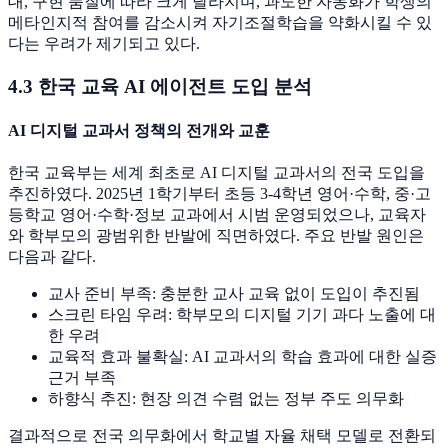
대, 구현 품질에 따라 크게 달라지며, 과도한 자동화가 학생의
메타인지적 참여를 감소시켜 자기조절학습을 약화시킬 수 있
다는 우려가 제기되고 있다.
4.3 한국 교육 AI 에이전트 도입 분석
AI 디지털 교과서 정책의 전개와 교훈
한국 교육부는 세계 최초로 AI 디지털 교과서의 전국 도입을
추진하였다. 2025년 1학기부터 초등 3-4학년 영어·수학, 중·고
등학교 영어·수학·정보 교과에서 시범 운영되었으나, 교육자
와 학부모의 광범위한 반발에 직면하였다. 주요 반발 원인은
다음과 같다.
교사 준비 부족: 충분한 교사 교육 없이 도입이 추진됨
스크린 타임 우려: 학부모의 디지털 기기 과다 노출에 대
한 우려
교육적 효과 불확실: AI 교과서의 학습 효과에 대한 실증
근거 부족
하향식 추진: 현장 의견 수렴 없는 정부 주도 의무화
결과적으로 전국 의무화에서 학교별 자율 채택 모델로 전환되